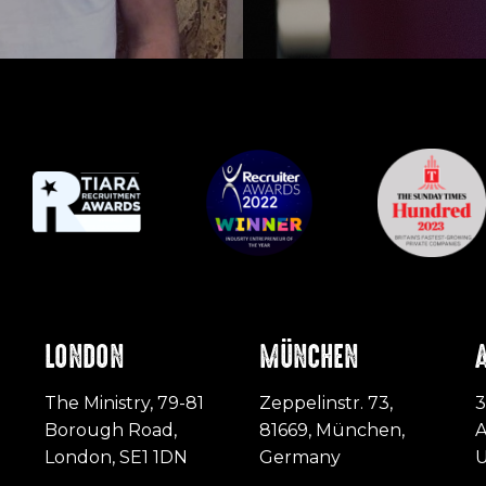
LONDON
MÜNCHEN
The Ministry, 79-81
Zeppelinstr. 73,
3
Borough Road,
81669, München,
A
London, SE1 1DN
Germany